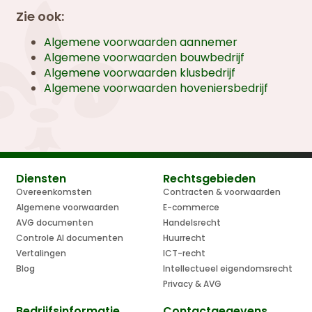
Zie ook:
Algemene voorwaarden aannemer
Algemene voorwaarden bouwbedrijf
Algemene voorwaarden klusbedrijf
Algemene voorwaarden hoveniersbedrijf
Diensten
Rechtsgebieden
Overeenkomsten
Contracten & voorwaarden
Algemene voorwaarden
E-commerce
AVG documenten
Handelsrecht
Controle AI documenten
Huurrecht
Vertalingen
ICT-recht
Blog
Intellectueel eigendomsrecht
Privacy & AVG
Bedrijfsinformatie
Contactgegevens