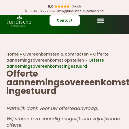
0516 - 427298
info@juridische-supermarkt.nl
Contact
Home
»
Overeenkomsten & contracten
»
Offerte
aannemingsovereenkomst opstellen
»
Offerte
aannemingsovereenkomst ingestuurd
Offerte
aannemingsovereenkoms
ingestuurd
Hartelijk dank voor uw offerteaanvraag.
Wij sturen u zo spoedig mogelijk een vrijblijvende
offerte.