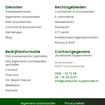
Diensten
Rechtsgebieden
Overeenkomsten
Contracten & voorwaarden
Algemene voorwaarden
E-commerce
AVG documenten
Handelsrecht
Controle AI documenten
Huurrecht
Vertalingen
ICT-recht
Blog
Intellectueel eigendomsrecht
Privacy & AVG
Bedrijfsinformatie
Contactgegevens
Juridische Supermarkt
FAQ overeenkomst opstellen
FAQ algemene voorwaarden
Moskoureed 1
opstellen
8435 TH Donkerbroek
Contact
0516 – 42 72 98
Over ons
06 – 15 29 23 97
mr. Mirjam Geuze
info@juridische-supermarkt.nl
Werkwijze
Partners
Algemene voorwaarden
Privacy beleid