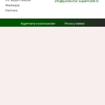
mr. Mirjam Geuze
info@juridische-supermarkt.nl
Werkwijze
Partners
Algemene voorwaarden
Privacy beleid