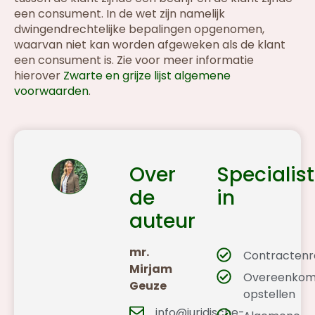
een consument. In de wet zijn namelijk
dwingendrechtelijke bepalingen opgenomen,
waarvan niet kan worden afgeweken als de klant
een consument is. Zie voor meer informatie
hierover
Zwarte en grijze lijst algemene
voorwaarden
.
Over
Specialist
de
in
auteur
mr.
Contractenr
Mirjam
Overeenkom
Geuze
opstellen
info@juridische-