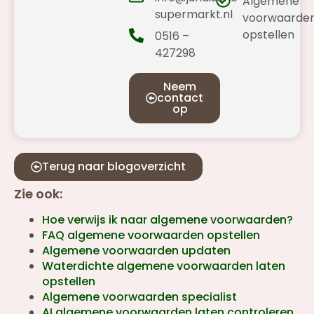
Algemene
supermarkt.nl
voorwaarde
opstellen
0516 –
427298
Neem
contact
op
Terug naar blogoverzicht
Zie ook:
Hoe verwijs ik naar algemene voorwaarden?
FAQ algemene voorwaarden opstellen
Algemene voorwaarden updaten
Waterdichte algemene voorwaarden laten
opstellen
Algemene voorwaarden specialist
AI algemene voorwaarden laten controleren