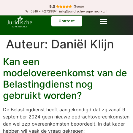
0516 - 427298
info@juridische-supermarkt.nl
Contact
Auteur:
Daniël Klijn
Kan een
modelovereenkomst van de
Belastingdienst nog
gebruikt worden?
De Belastingdienst heeft aangekondigd dat zij vanaf 9
september 2024 geen nieuwe opdrachtovereenkomsten
dan wel zzp overeenkomsten beoordeelt. In dat kader
hebben wij vaak de vraag gekregen: